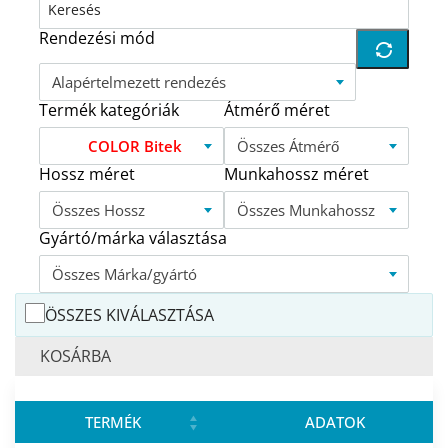
Rendezési mód
Alapértelmezett rendezés
Termék kategóriák
Átmérő méret
COLOR Bitek
Összes Átmérő
Hossz méret
Munkahossz méret
Összes Hossz
Összes Munkahossz
Gyártó/márka választása
Összes Márka/gyártó
ÖSSZES KIVÁLASZTÁSA
KOSÁRBA
TERMÉK
ADATOK