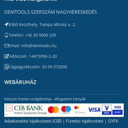
DEMTOOLS SZERSZÁM NAGYKERESKEDÉS
8360 Keszthely, Tompa Mihály u. 2.
Telefon: +36 30 9000 239
Email: info@demtools.hu
Adószám: 14473090-2-20
Cégjegyzékszám: 20 09 072690
WEBÁRUHÁZ
Kártyás fizetés szolgáltatója - elfogadott kártyák
Adatkezelési tájékoztató (CIB)
|
Fizetési tájékoztató
|
GYFK