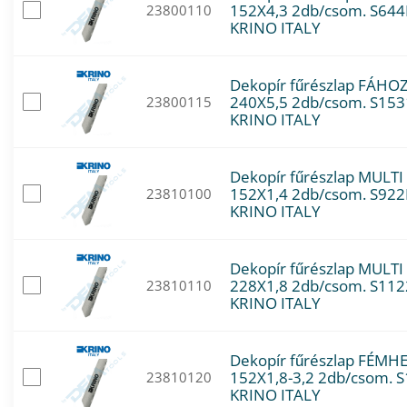
152X4,3 2db/csom. S64
23800110
KRINO ITALY
Dekopír fűrészlap FÁHO
240X5,5 2db/csom. S153
23800115
KRINO ITALY
Dekopír fűrészlap MULTI
152X1,4 2db/csom. S922
23810100
KRINO ITALY
Dekopír fűrészlap MULTI
228X1,8 2db/csom. S11
23810110
KRINO ITALY
Dekopír fűrészlap FÉMH
152X1,8-3,2 2db/csom. 
23810120
KRINO ITALY