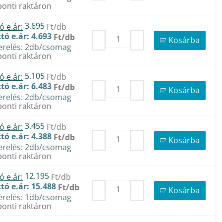
onti raktáron
3.695
ó e.ár:
Ft/db
tó e.ár: 4.693
Ft/db
Kosárba
erelés: 2db/csomag
onti raktáron
5.105
ó e.ár:
Ft/db
tó e.ár: 6.483
Ft/db
Kosárba
erelés: 2db/csomag
onti raktáron
3.455
ó e.ár:
Ft/db
tó e.ár: 4.388
Ft/db
Kosárba
erelés: 2db/csomag
onti raktáron
12.195
ó e.ár:
Ft/db
tó e.ár: 15.488
Ft/db
Kosárba
erelés: 1db/csomag
onti raktáron