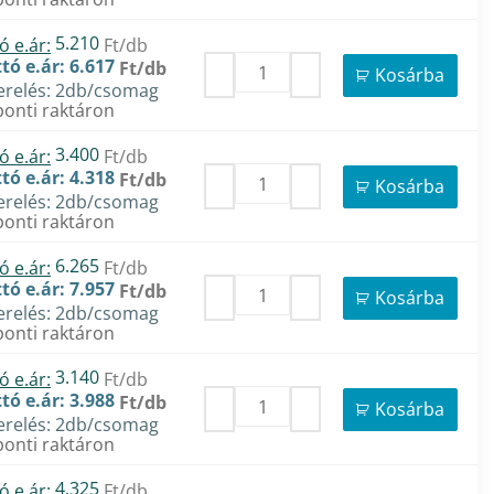
5.210
ó e.ár:
Ft/db
tó e.ár: 6.617
Ft/db
Kosárba
erelés: 2db/csomag
onti raktáron
3.400
ó e.ár:
Ft/db
tó e.ár: 4.318
Ft/db
Kosárba
erelés: 2db/csomag
onti raktáron
6.265
ó e.ár:
Ft/db
tó e.ár: 7.957
Ft/db
Kosárba
erelés: 2db/csomag
onti raktáron
3.140
ó e.ár:
Ft/db
tó e.ár: 3.988
Ft/db
Kosárba
erelés: 2db/csomag
onti raktáron
4.325
ó e.ár:
Ft/db