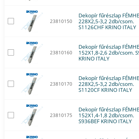
Dekopír fűrészlap FÉMH
228X2,5-3,2 2db/csom.
23810150
S1126CHF KRINO ITALY
Dekopír fűrészlap FÉMH
152X1,8-2,6 2db/csom. 
23810160
KRINO ITALY
Dekopír fűrészlap FÉMH
228X2,5-3,2 2db/csom.
23810170
S1120CF KRINO ITALY
Dekopír fűrészlap FÉMH
152X1,4-1,8 2db/csom.
23810175
S936BEF KRINO ITALY