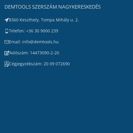
DEMTOOLS SZERSZÁM NAGYKERESKEDÉS
8360 Keszthely, Tompa Mihály u. 2.
Telefon: +36 30 9000 239
Email: info@demtools.hu
Adószám: 14473090-2-20
Cégjegyzékszám: 20 09 072690