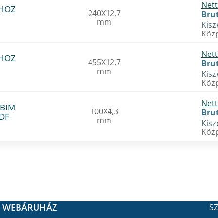
Nett
ÁHOZ
240X12,7
Brut
mm
Kisz
Közp
Nett
ÁHOZ
455X12,7
Brut
mm
Kisz
Közp
Nett
 BIM
100X4,3
Brut
8DF
mm
Kisz
Közp
WEBÁRUHÁZ
SZ