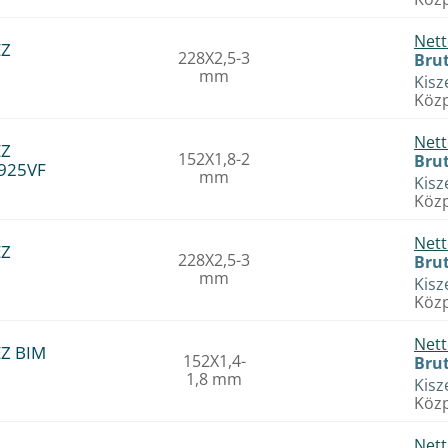
Nett
EZ
228X2,5-3
Brut
mm
Kisz
Közp
Nett
EZ
152X1,8-2
Brut
S925VF
mm
Kisz
Közp
Nett
EZ
228X2,5-3
Brut
mm
Kisz
Közp
Nett
EZ BIM
152X1,4-
Brut
1,8 mm
Kisz
Közp
Nett