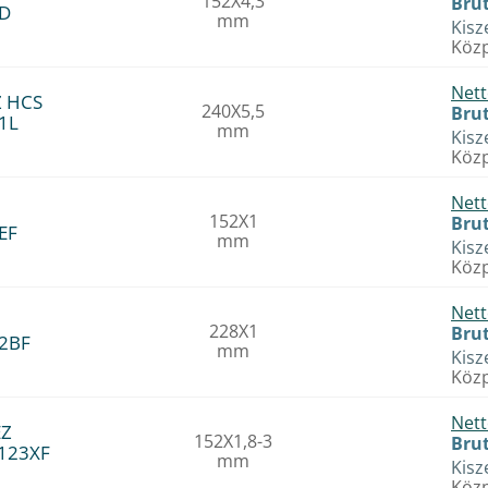
152X4,3
Brut
4D
mm
Kisz
Közp
Nett
Z HCS
240X5,5
Brut
1L
mm
Kisz
Közp
Nett
152X1
Brut
EF
mm
Kisz
Közp
Nett
228X1
Brut
22BF
mm
Kisz
Közp
Nett
EZ
152X1,8-3
Brut
S123XF
mm
Kisz
Közp