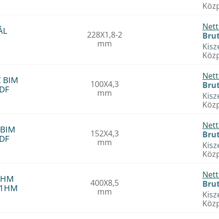
Közp
Nett
ÁL
228X1,8-2
Brut
mm
Kisz
Közp
Nett
Z BIM
100X4,3
Brut
1DF
mm
Kisz
Közp
Nett
 BIM
152X4,3
Brut
8DF
mm
Kisz
Közp
Nett
I HM
400X8,5
Brut
41HM
mm
Kisz
Közp