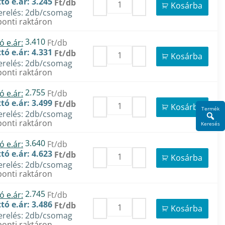
tó e.ár: 3.245
Ft/db
Kosárba
erelés: 2db/csomag
onti raktáron
3.410
ó e.ár:
Ft/db
tó e.ár: 4.331
Ft/db
Kosárba
erelés: 2db/csomag
onti raktáron
2.755
ó e.ár:
Ft/db
tó e.ár: 3.499
Ft/db
Kosárba
Termék
erelés: 2db/csomag
onti raktáron
Keresés
3.640
ó e.ár:
Ft/db
tó e.ár: 4.623
Ft/db
Kosárba
erelés: 2db/csomag
onti raktáron
2.745
ó e.ár:
Ft/db
tó e.ár: 3.486
Ft/db
Kosárba
erelés: 2db/csomag
onti raktáron