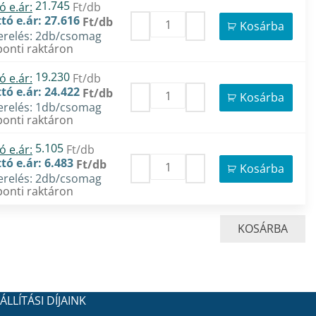
21.745
ó e.ár:
Ft/db
tó e.ár: 27.616
Ft/db
Kosárba
erelés: 2db/csomag
onti raktáron
19.230
ó e.ár:
Ft/db
tó e.ár: 24.422
Ft/db
Kosárba
erelés: 1db/csomag
onti raktáron
5.105
ó e.ár:
Ft/db
tó e.ár: 6.483
Ft/db
Kosárba
erelés: 2db/csomag
onti raktáron
KOSÁRBA
ÁLLÍTÁSI DÍJAINK