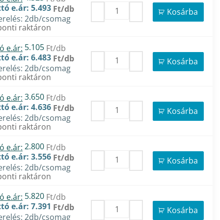
tó e.ár: 5.493
Ft/db
Kosárba
erelés: 2db/csomag
onti raktáron
5.105
ó e.ár:
Ft/db
tó e.ár: 6.483
Ft/db
Kosárba
erelés: 2db/csomag
onti raktáron
3.650
ó e.ár:
Ft/db
tó e.ár: 4.636
Ft/db
Kosárba
erelés: 2db/csomag
onti raktáron
2.800
ó e.ár:
Ft/db
tó e.ár: 3.556
Ft/db
Kosárba
erelés: 2db/csomag
onti raktáron
5.820
ó e.ár:
Ft/db
tó e.ár: 7.391
Ft/db
Kosárba
erelés: 2db/csomag