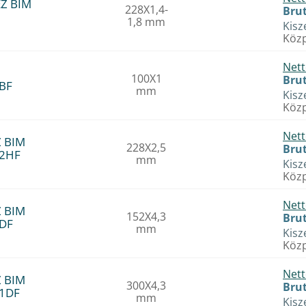
EZ BIM
228X1,4-
Brut
1,8 mm
Kisz
Közp
Nett
100X1
Brut
2BF
mm
Kisz
Közp
Nett
Z BIM
228X2,5
Brut
22HF
mm
Kisz
Közp
Nett
Z BIM
152X4,3
Brut
1DF
mm
Kisz
Közp
Nett
Z BIM
300X4,3
Brut
11DF
mm
Kisz