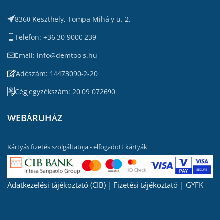
8360 Keszthely, Tompa Mihály u. 2.
Telefon: +36 30 9000 239
Email: info@demtools.hu
Adószám: 14473090-2-20
Cégjegyzékszám: 20 09 072690
WEBÁRUHÁZ
Kártyás fizetés szolgáltatója - elfogadott kártyák
Adatkezelési tájékoztató (CIB)
|
Fizetési tájékoztató
|
GYFK