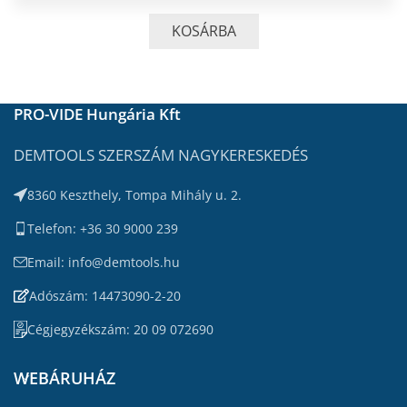
KOSÁRBA
PRO-VIDE Hungária Kft
DEMTOOLS SZERSZÁM NAGYKERESKEDÉS
8360 Keszthely, Tompa Mihály u. 2.
Telefon: +36 30 9000 239
Email: info@demtools.hu
Adószám: 14473090-2-20
Cégjegyzékszám: 20 09 072690
WEBÁRUHÁZ