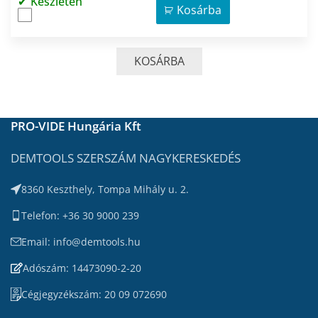
Készleten
Kosárba
KOSÁRBA
PRO-VIDE Hungária Kft
DEMTOOLS SZERSZÁM NAGYKERESKEDÉS
8360 Keszthely, Tompa Mihály u. 2.
Telefon: +36 30 9000 239
Email: info@demtools.hu
Adószám: 14473090-2-20
Cégjegyzékszám: 20 09 072690