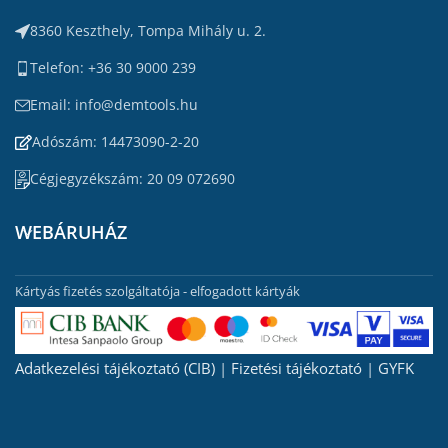
8360 Keszthely, Tompa Mihály u. 2.
Telefon: +36 30 9000 239
Email: info@demtools.hu
Adószám: 14473090-2-20
Cégjegyzékszám: 20 09 072690
WEBÁRUHÁZ
Kártyás fizetés szolgáltatója - elfogadott kártyák
Adatkezelési tájékoztató (CIB)
|
Fizetési tájékoztató
|
GYFK