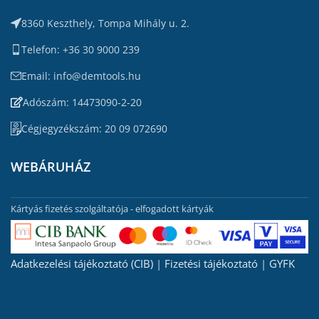
8360 Keszthely, Tompa Mihály u. 2.
Telefon: +36 30 9000 239
Email: info@demtools.hu
Adószám: 14473090-2-20
Cégjegyzékszám: 20 09 072690
WEBÁRUHÁZ
Kártyás fizetés szolgáltatója - elfogadott kártyák
Adatkezelési tájékoztató (CIB)
|
Fizetési tájékoztató
|
GYFK