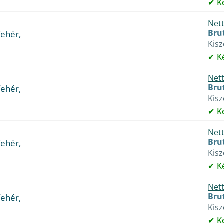
K
Nett
Brut
fehér,
Kis
K
Nett
Brut
fehér,
Kis
K
Nett
Brut
fehér,
Kis
K
Nett
Brut
fehér,
Kis
K