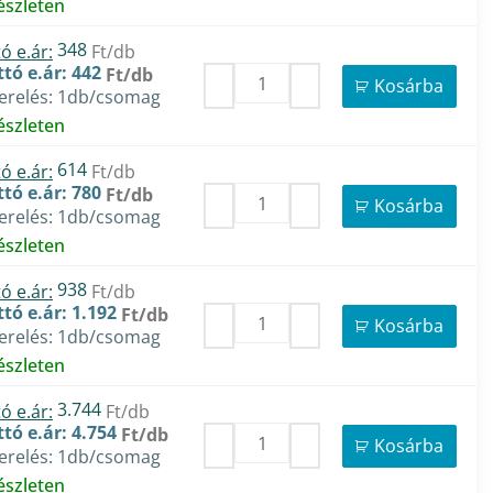
észleten
348
ó e.ár:
Ft/db
tó e.ár: 442
Ft/db
Kosárba
zerelés: 1db/csomag
észleten
614
ó e.ár:
Ft/db
tó e.ár: 780
Ft/db
Kosárba
zerelés: 1db/csomag
észleten
938
ó e.ár:
Ft/db
tó e.ár: 1.192
Ft/db
Kosárba
zerelés: 1db/csomag
észleten
3.744
ó e.ár:
Ft/db
tó e.ár: 4.754
Ft/db
Kosárba
zerelés: 1db/csomag
észleten