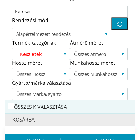
Rendezési mód
Alapértelmezett rendezés
Termék kategóriák
Átmérő méret
Készletek
Összes Átmérő
Hossz méret
Munkahossz méret
Összes Hossz
Összes Munkahossz
Gyártó/márka választása
Összes Márka/gyártó
ÖSSZES KIVÁLASZTÁSA
KOSÁRBA