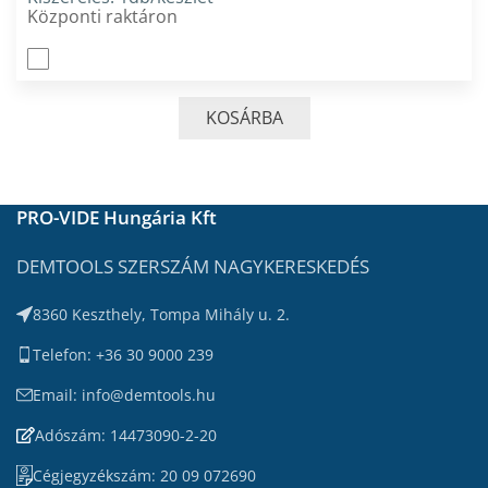
Központi raktáron
KOSÁRBA
PRO-VIDE Hungária Kft
DEMTOOLS SZERSZÁM NAGYKERESKEDÉS
8360 Keszthely, Tompa Mihály u. 2.
Telefon: +36 30 9000 239
Email: info@demtools.hu
Adószám: 14473090-2-20
Cégjegyzékszám: 20 09 072690