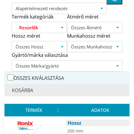
Alapértelmezett rendezés
Termék kategóriák
Átmérő méret
Reszelők
Összes Átmérő
Hossz méret
Munkahossz méret
Összes Hossz
Összes Munkahossz
Gyártó/márka választása
Összes Márka/gyártó
ÖSSZES KIVÁLASZTÁSA
KOSÁRBA
TERMÉK
ADATOK
Hossz
200 mm