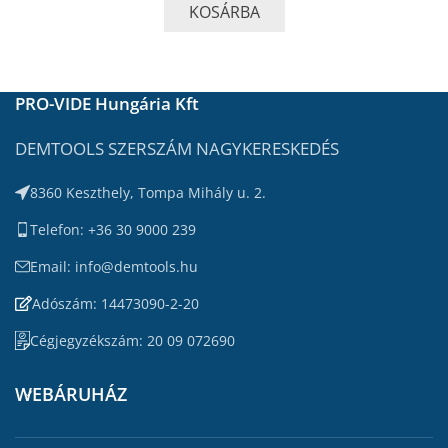
KOSÁRBA
PRO-VIDE Hungária Kft
DEMTOOLS SZERSZÁM NAGYKERESKEDÉS
8360 Keszthely, Tompa Mihály u. 2.
Telefon: +36 30 9000 239
Email: info@demtools.hu
Adószám: 14473090-2-20
Cégjegyzékszám: 20 09 072690
WEBÁRUHÁZ