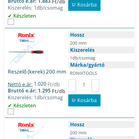
Bruttó e.ár: 1.883
Ft/db
Kosárba
Kiszerelés: 1db/csomag
Készleten
Hossz
200 mm
Kiszerelés
1db/csomag
Márka/gyártó
Reszelő (kerek) 200 mm
RONIXTOOLS
1.020
Nettó e.ár:
Ft/db
Bruttó e.ár: 1.295
Ft/db
Kiszerelés: 1db/csomag
Kosárba
Készleten
Hossz
200 mm