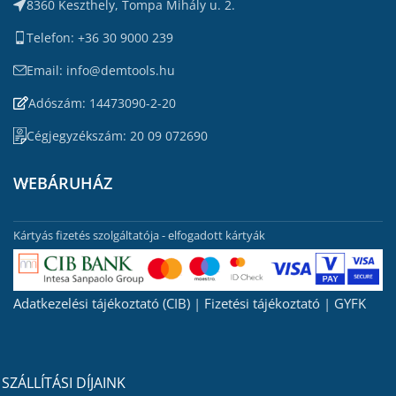
8360 Keszthely, Tompa Mihály u. 2.
Telefon: +36 30 9000 239
Email: info@demtools.hu
Adószám: 14473090-2-20
Cégjegyzékszám: 20 09 072690
WEBÁRUHÁZ
Kártyás fizetés szolgáltatója - elfogadott kártyák
Adatkezelési tájékoztató (CIB)
|
Fizetési tájékoztató
|
GYFK
SZÁLLÍTÁSI DÍJAINK