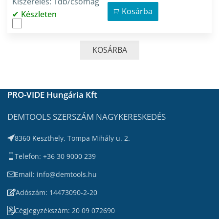
Kiszerelés: 1db/csomag
Kosárba
Készleten
KOSÁRBA
PRO-VIDE Hungária Kft
DEMTOOLS SZERSZÁM NAGYKERESKEDÉS
8360 Keszthely, Tompa Mihály u. 2.
Telefon: +36 30 9000 239
Email: info@demtools.hu
Adószám: 14473090-2-20
Cégjegyzékszám: 20 09 072690