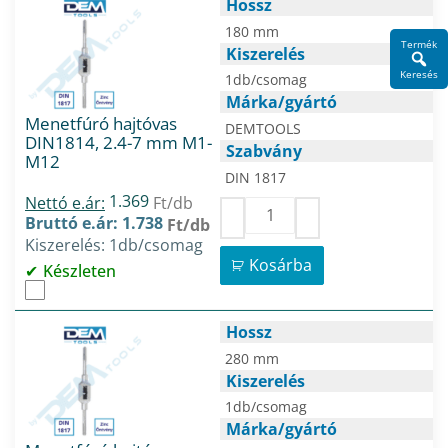
Hossz
180 mm
Termék
Kiszerelés
Keresés
1db/csomag
Márka/gyártó
Menetfúró hajtóvas
DEMTOOLS
DIN1814, 2.4-7 mm M1-
Szabvány
M12
DIN 1817
1.369
Nettó e.ár:
Ft/db
Bruttó e.ár: 1.738
Ft/db
Kiszerelés: 1db/csomag
Kosárba
Készleten
Hossz
280 mm
Kiszerelés
1db/csomag
Márka/gyártó