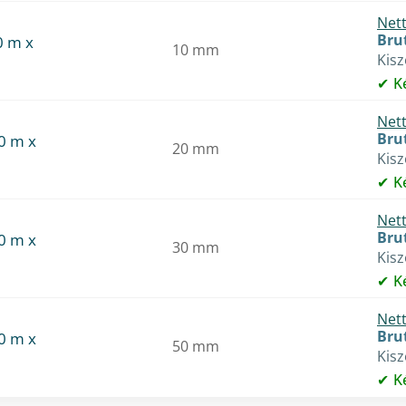
Nett
Brut
0 m x
10 mm
Kis
K
Nett
Brut
0 m x
20 mm
Kis
K
Nett
Brut
0 m x
30 mm
Kis
K
Nett
Brut
0 m x
50 mm
Kis
K