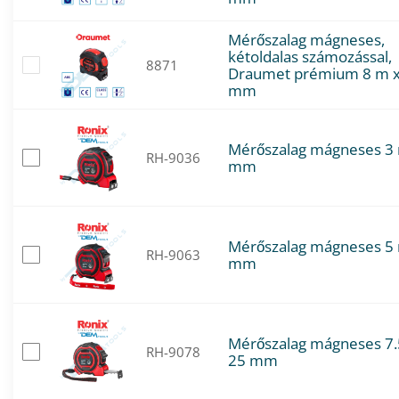
Mérőszalag mágneses,
kétoldalas számozással,
8871
Draumet prémium 8 m x
mm
Mérőszalag mágneses 3 
RH-9036
mm
Mérőszalag mágneses 5 
RH-9063
mm
Mérőszalag mágneses 7.
RH-9078
25 mm