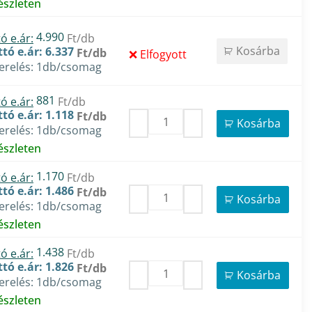
észleten
4.990
ó e.ár:
Ft/db
Kosárba
tó e.ár: 6.337
Ft/db
Elfogyott
zerelés: 1db/csomag
881
ó e.ár:
Ft/db
tó e.ár: 1.118
Ft/db
Kosárba
zerelés: 1db/csomag
észleten
1.170
ó e.ár:
Ft/db
tó e.ár: 1.486
Ft/db
Kosárba
zerelés: 1db/csomag
észleten
1.438
ó e.ár:
Ft/db
tó e.ár: 1.826
Ft/db
Kosárba
zerelés: 1db/csomag
észleten