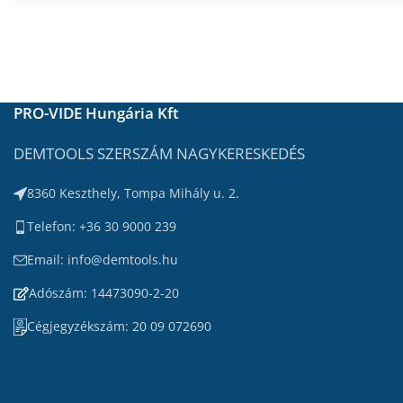
PRO-VIDE Hungária Kft
DEMTOOLS SZERSZÁM NAGYKERESKEDÉS
8360 Keszthely, Tompa Mihály u. 2.
Telefon: +36 30 9000 239
Email: info@demtools.hu
Adószám: 14473090-2-20
Cégjegyzékszám: 20 09 072690