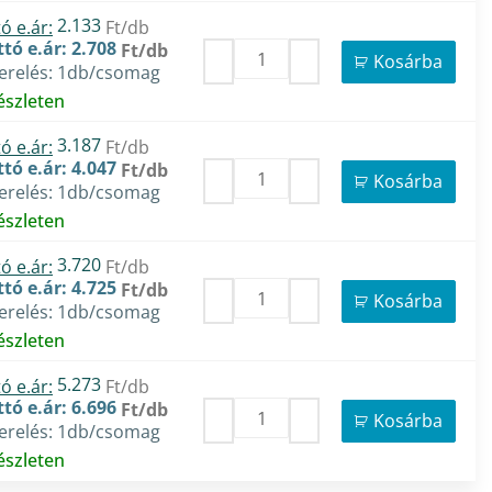
2.133
ó e.ár:
Ft/db
tó e.ár: 2.708
Ft/db
Kosárba
zerelés: 1db/csomag
észleten
3.187
ó e.ár:
Ft/db
tó e.ár: 4.047
Ft/db
Kosárba
zerelés: 1db/csomag
észleten
3.720
ó e.ár:
Ft/db
tó e.ár: 4.725
Ft/db
Kosárba
zerelés: 1db/csomag
észleten
5.273
ó e.ár:
Ft/db
tó e.ár: 6.696
Ft/db
Kosárba
zerelés: 1db/csomag
észleten