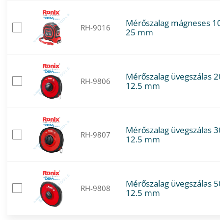
Mérőszalag mágneses 1
RH-9016
25 mm
Mérőszalag üvegszálas 2
RH-9806
12.5 mm
Mérőszalag üvegszálas 3
RH-9807
12.5 mm
Mérőszalag üvegszálas 5
RH-9808
12.5 mm