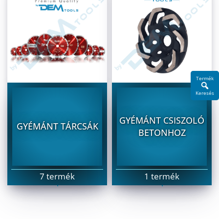
Termék
Keresés
GYÉMÁNT CSISZOLÓ
GYÉMÁNT TÁRCSÁK
BETONHOZ
7 termék
1 termék