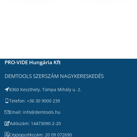
PRO-VIDE Hungária Kft
DEMTOOLS SZERSZÁM NAGYKERESKEDÉS
8360 Keszthely, Tompa Mihály u. 2.
Telefon: +36 30 9000 239
Email: info@demtools.hu
Adószám: 14473090-2-20
Cégjegyzékszám: 20 09 072690