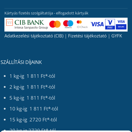
Kártyás fizetés szolgáltatója - elfogadott kártyák
Adatkezelési tájékoztató (CIB)
|
Fizetési tájékoztató
|
GYFK
SZÁLLÍTÁSI DÍJAINK
1 kg-ig 1 811 Ft*-tól
2 kg-ig 1 811 Ft*-tól
5 kg-ig 1 811 Ft*-tól
10 kg-ig 1 811 Ft*-tól
15 kg-ig 2720 Ft*-tól
20 kg-ig 2720 Ft*-tól