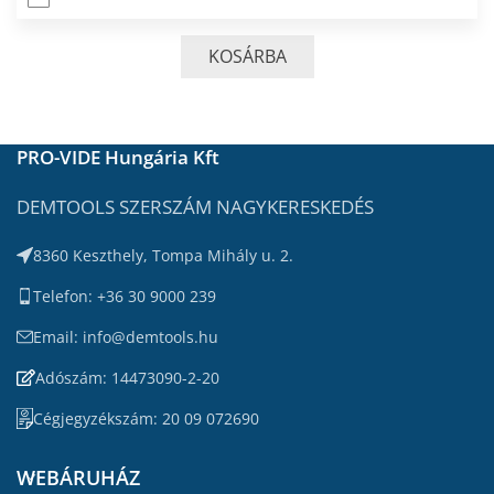
KOSÁRBA
PRO-VIDE Hungária Kft
DEMTOOLS SZERSZÁM NAGYKERESKEDÉS
8360 Keszthely, Tompa Mihály u. 2.
Telefon: +36 30 9000 239
Email: info@demtools.hu
Adószám: 14473090-2-20
Cégjegyzékszám: 20 09 072690
WEBÁRUHÁZ